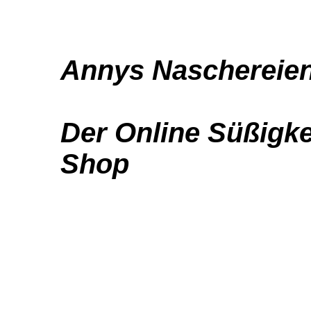
Annys Naschereie
Der Online Süßigke
Shop