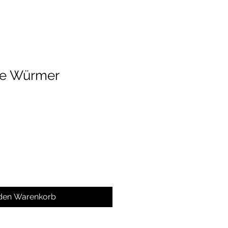
re Würmer
 den Warenkorb