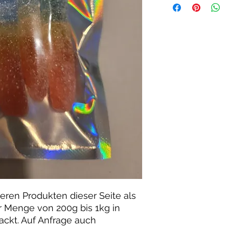
deren Produkten dieser Seite als
r Menge von 200g bis 1kg in
packt. Auf Anfrage auch